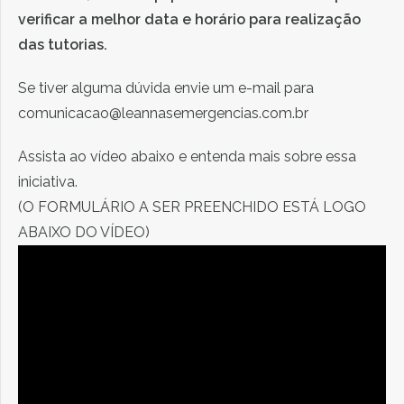
verificar a melhor data e horário para realização
das tutorias.
Se tiver alguma dúvida envie um e-mail para
comunicacao@leannasemergencias.com.br
Assista ao vídeo abaixo e entenda mais sobre essa
iniciativa.
(O FORMULÁRIO A SER PREENCHIDO ESTÁ LOGO
ABAIXO DO VÍDEO)