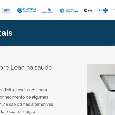
tais
bre Lean na saúde
 digitais exclusivos para
conhecimento de algumas
line são ótimas alternativas
ado e sua formação