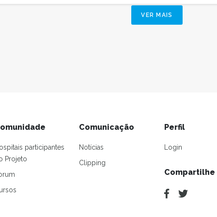
VER MAIS
omunidade
Comunicação
Perfil
ospitais participantes
Notícias
Login
o Projeto
Clipping
Compartilhe
orum
ursos