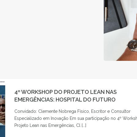
4º WORKSHOP DO PROJETO LEAN NAS
EMERGÊNCIAS: HOSPITAL DO FUTURO
Convidado: Clemente Nobrega Físico, Escritor e Consultor
Especializado em Inovação Em sua participação no 4º Work
Projeto Lean nas Emergências, Cl [...]