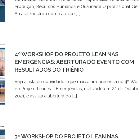
Produção, Recursos Humanos e Qualidade O profissional Ge
Amaral mostrou como a exce [...]
4º WORKSHOP DO PROJETO LEAN NAS
EMERGÊNCIAS: ABERTURA DO EVENTO COM
RESULTADOS DO TRIÊNIO
Veja a lista de convidados que marcaram presença no 4º Wo
do Projeto Lean nas Emergências, realizado em 22 de Outub
2021, e assista a abertura do [...]
3º WORKSHOP DO PROJETO LEAN NAS