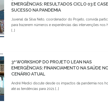
EMERGÊNCIAS: RESULTADOS CICLO 03 E CASE
SUCESSO NA PANDEMIA
Juvenal da Silva Neto, coordenador do Projeto, convida partic
para trazerem números e experiências das intervenções nos h
[...]
3º WORKSHOP DO PROJETO LEAN NAS
EMERGÊNCIAS: FINANCIAMENTO NA SAÚDE N
CENÁRIO ATUAL
André Medici discute desde os impactos da pandemia nos ho
até as tendências para 2021 [...]