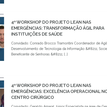
4º WORKSHOP DO PROJETO LEAN NAS
EMERGÊNCIAS: TRANSFORMAÇÃO ÁGIL PARA
INSTITUIÇÕES DE SAÚDE
Convidado: Conrado Brocco Tramontini Coordenador de Agil
Desenvolvimento de Tecnologia da Informação &#8211; Soci
Beneficente de Senhoras &#8211; [...]
4º WORKSHOP DO PROJETO LEAN NAS
EMERGÊNCIAS: EXCELÊNCIA OPERACIONAL N
CENTRO CIRÚRGICO
Convidado: Geraldo Amaral Júnior Especialista na área de Ge