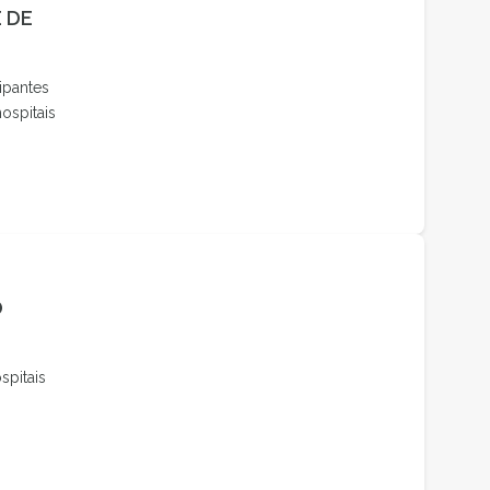
 DE
ipantes
ospitais
O
spitais