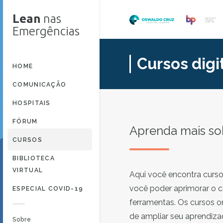
Lean
nas
Emergências
Cursos digi
HOME
COMUNICAÇÃO
HOSPITAIS
FÓRUM
Aprenda mais so
CURSOS
BIBLIOTECA
VIRTUAL
Aqui você encontra cursos
você poder aprimorar o 
ESPECIAL COVID-19
ferramentas. Os cursos on
de ampliar seu aprendiz
Sobre