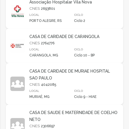
Associação Hospitalar Vila Nova
CNES
2693801
LOCAL
CICLO
PORTO ALEGRE, RS
Ciclo 2
CASA DE CARIDADE DE CARANGOLA
CNES
2764776
LOCAL
CICLO
CARANGOLA, MG
Ciclo 10 - BP
CASA DE CARIDADE DE MURIAE HOSPITAL
SAO PAULO
CNES
4042085
LOCAL
CICLO
MURIAÉ, MG
Ciclo 9 - HIAE
CASA DE SAUDE E MATERNIDADE DE COELHO
NETO
CNES
2306697