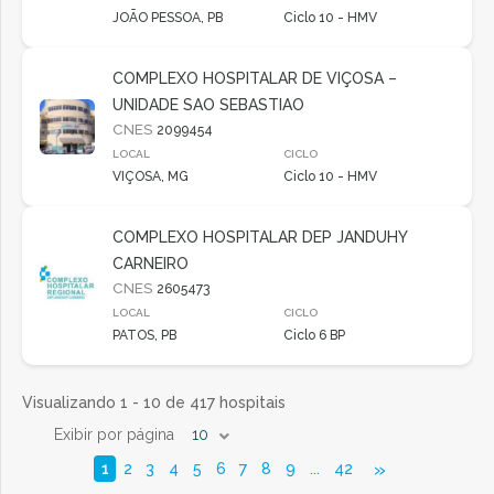
JOÃO PESSOA, PB
Ciclo 10 - HMV
COMPLEXO HOSPITALAR DE VIÇOSA –
UNIDADE SAO SEBASTIAO
CNES
2099454
LOCAL
CICLO
VIÇOSA, MG
Ciclo 10 - HMV
COMPLEXO HOSPITALAR DEP JANDUHY
CARNEIRO
CNES
2605473
LOCAL
CICLO
PATOS, PB
Ciclo 6 BP
Visualizando 1 - 10 de 417 hospitais
Exibir por página
10
»
1
2
3
4
5
6
7
8
9
...
42