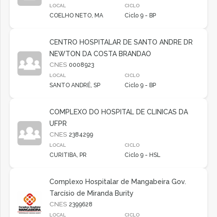
LOCAL
CICLO
COELHO NETO, MA
Ciclo 9 - BP
CENTRO HOSPITALAR DE SANTO ANDRE DR
NEWTON DA COSTA BRANDAO
CNES
0008923
LOCAL
CICLO
SANTO ANDRÉ, SP
Ciclo 9 - BP
COMPLEXO DO HOSPITAL DE CLINICAS DA
UFPR
CNES
2384299
LOCAL
CICLO
CURITIBA, PR
Ciclo 9 - HSL
Complexo Hospitalar de Mangabeira Gov.
Tarcísio de Miranda Burity
CNES
2399628
LOCAL
CICLO