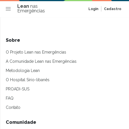
Lean
nas
Login
Cadastro
Emergências
Sobre
O Projeto Lean nas Emergências
A Comunidade Lean nas Emergências
Metodologia Lean
O Hospital Sírio-libanês
PROADI-SUS
FAQ
Contato
Comunidade