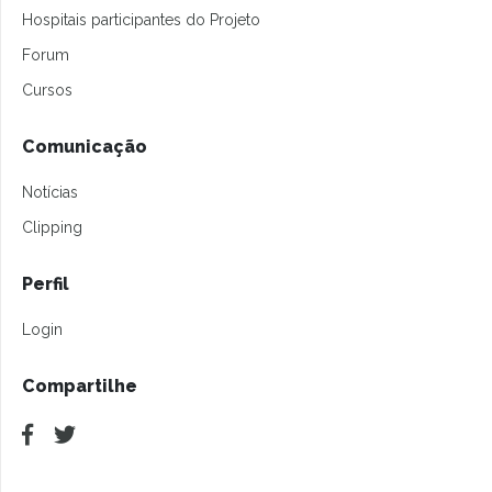
Hospitais participantes do Projeto
Forum
Cursos
Comunicação
Notícias
Clipping
Perfil
Login
Compartilhe