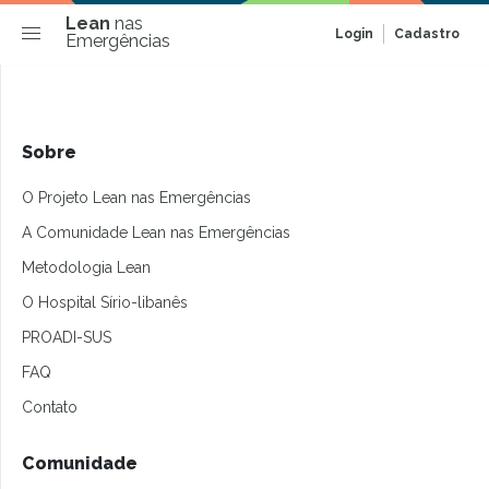
Lean
nas
Login
Cadastro
Emergências
Sobre
O Projeto Lean nas Emergências
A Comunidade Lean nas Emergências
Metodologia Lean
O Hospital Sírio-libanês
PROADI-SUS
FAQ
Contato
Comunidade