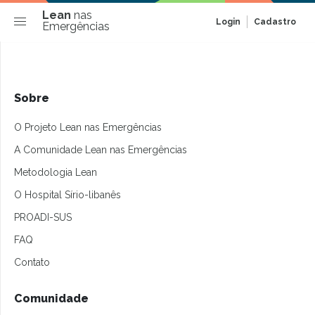
Lean
nas
Login
Cadastro
Emergências
Sobre
O Projeto Lean nas Emergências
A Comunidade Lean nas Emergências
Metodologia Lean
O Hospital Sírio-libanês
PROADI-SUS
FAQ
Contato
Comunidade