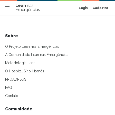
Lean
nas
Login
Cadastro
Emergências
Sobre
O Projeto Lean nas Emergências
A Comunidade Lean nas Emergências
Metodologia Lean
O Hospital Sírio-libanês
PROADI-SUS
FAQ
Contato
Comunidade