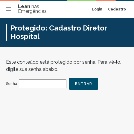
Lean
nas
Login
Cadastro
Emergências
Protegido: Cadastro Diretor
Hospital
Este conteúdo está protegido por senha. Para vê-lo,
digite sua senha abaixo.
Senha: