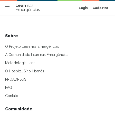
Lean
nas
Login
Cadastro
Emergências
Sobre
O Projeto Lean nas Emergências
A Comunidade Lean nas Emergências
Metodologia Lean
O Hospital Sírio-libanês
PROADI-SUS
FAQ
Contato
Comunidade