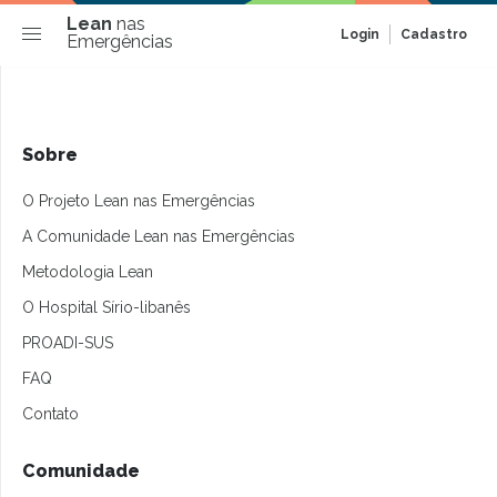
Lean
nas
Login
Cadastro
Emergências
Sobre
O Projeto Lean nas Emergências
A Comunidade Lean nas Emergências
Metodologia Lean
O Hospital Sírio-libanês
PROADI-SUS
FAQ
Contato
Comunidade