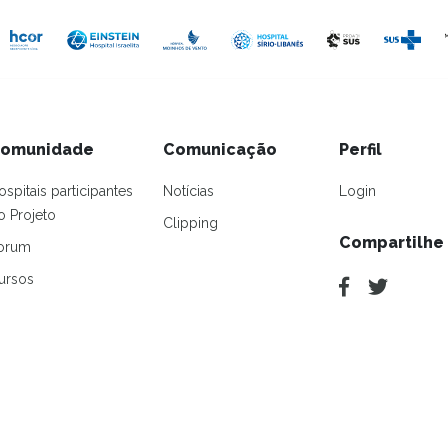
omunidade
Comunicação
Perfil
ospitais participantes
Notícias
Login
o Projeto
Clipping
Compartilhe
orum
ursos