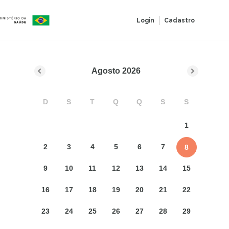
Login
Cadastro
Agosto
2026
D
S
T
Q
Q
S
S
1
2
3
4
5
6
7
8
9
10
11
12
13
14
15
16
17
18
19
20
21
22
23
24
25
26
27
28
29