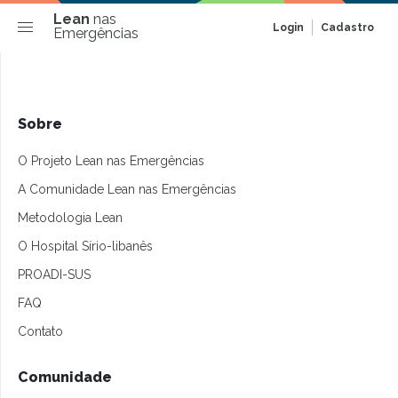
Lean
nas
Login
Cadastro
Emergências
Sobre
O Projeto Lean nas Emergências
A Comunidade Lean nas Emergências
Metodologia Lean
O Hospital Sírio-libanês
PROADI-SUS
FAQ
Contato
Comunidade