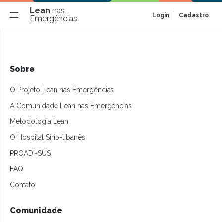
Lean
nas
Login
Cadastro
Emergências
Sobre
O Projeto Lean nas Emergências
A Comunidade Lean nas Emergências
Metodologia Lean
O Hospital Sírio-libanês
PROADI-SUS
FAQ
Contato
Comunidade