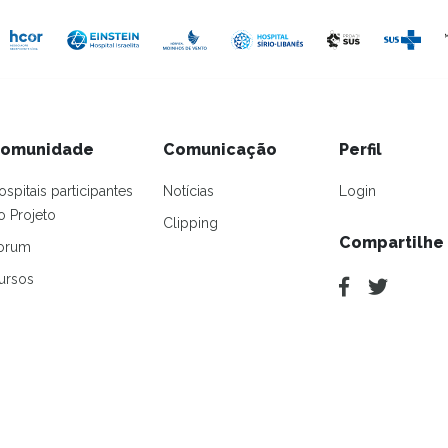
omunidade
Comunicação
Perfil
ospitais participantes
Notícias
Login
o Projeto
Clipping
Compartilhe
orum
ursos