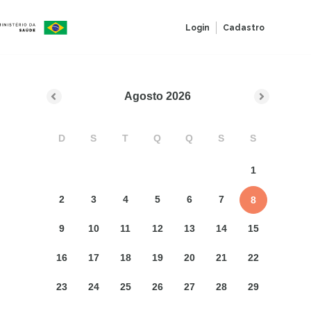
Login
Cadastro
Agosto
2026
D
S
T
Q
Q
S
S
1
2
3
4
5
6
7
8
9
10
11
12
13
14
15
16
17
18
19
20
21
22
23
24
25
26
27
28
29