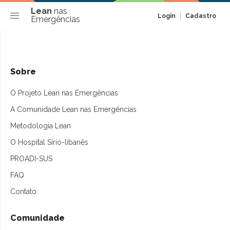
Lean
nas
Login
Cadastro
Emergências
Sobre
O Projeto Lean nas Emergências
A Comunidade Lean nas Emergências
Metodologia Lean
O Hospital Sírio-libanês
PROADI-SUS
FAQ
Contato
Comunidade