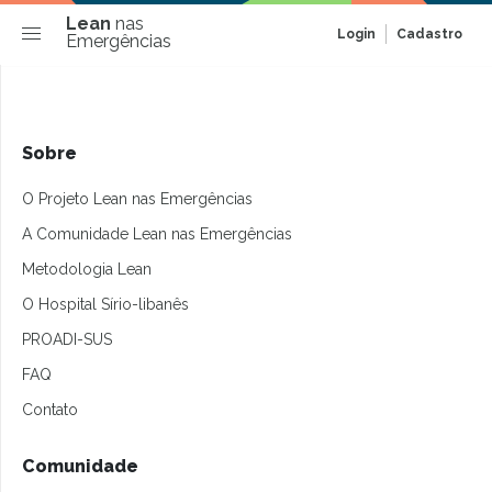
Lean
nas
Login
Cadastro
Emergências
Sobre
O Projeto Lean nas Emergências
A Comunidade Lean nas Emergências
Metodologia Lean
O Hospital Sírio-libanês
PROADI-SUS
FAQ
Contato
Comunidade