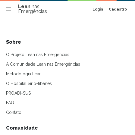
Lean
nas
Login
Cadastro
Emergências
Sobre
O Projeto Lean nas Emergências
A Comunidade Lean nas Emergências
Metodologia Lean
O Hospital Sírio-libanês
PROADI-SUS
FAQ
Contato
Comunidade