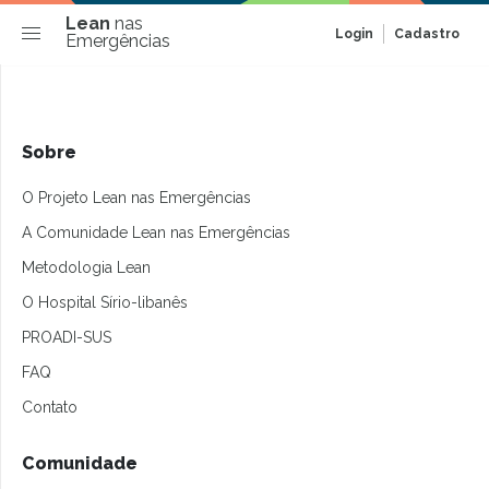
Lean
nas
Login
Cadastro
Emergências
Sobre
O Projeto Lean nas Emergências
A Comunidade Lean nas Emergências
Metodologia Lean
O Hospital Sírio-libanês
PROADI-SUS
FAQ
Contato
Comunidade