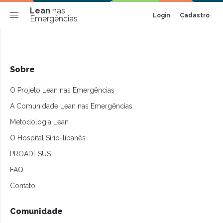
Lean
nas
Login
Cadastro
Emergências
Sobre
O Projeto Lean nas Emergências
A Comunidade Lean nas Emergências
Metodologia Lean
O Hospital Sírio-libanês
PROADI-SUS
FAQ
Contato
Comunidade