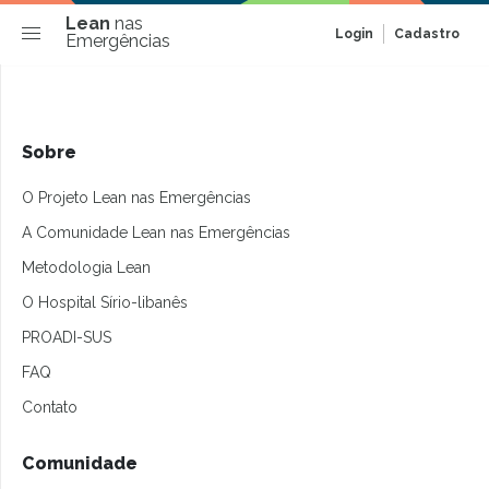
Lean
nas
Login
Cadastro
Emergências
Sobre
O Projeto Lean nas Emergências
A Comunidade Lean nas Emergências
Metodologia Lean
O Hospital Sírio-libanês
PROADI-SUS
FAQ
Contato
Comunidade