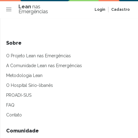
Lean
nas
Login
Cadastro
Emergências
Sobre
O Projeto Lean nas Emergências
A Comunidade Lean nas Emergências
Metodologia Lean
O Hospital Sírio-libanês
PROADI-SUS
FAQ
Contato
Comunidade