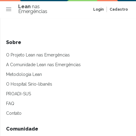
Lean
nas
Login
Cadastro
Emergências
Sobre
O Projeto Lean nas Emergências
A Comunidade Lean nas Emergências
Metodologia Lean
O Hospital Sírio-libanês
PROADI-SUS
FAQ
Contato
Comunidade