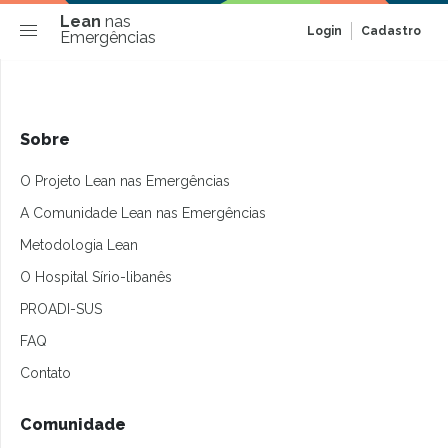
Lean
nas
Login
Cadastro
Emergências
Sobre
O Projeto Lean nas Emergências
A Comunidade Lean nas Emergências
Metodologia Lean
O Hospital Sírio-libanês
PROADI-SUS
FAQ
Contato
Comunidade