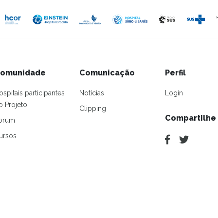
omunidade
Comunicação
Perfil
ospitais participantes
Notícias
Login
o Projeto
Clipping
Compartilhe
orum
ursos