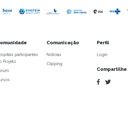
omunidade
Comunicação
Perfil
ospitais participantes
Notícias
Login
o Projeto
Clipping
Compartilhe
orum
ursos