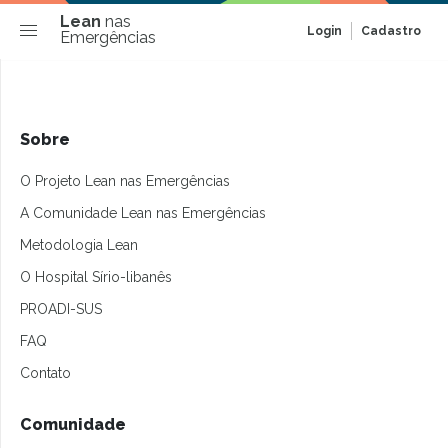
Lean
nas
Login
Cadastro
Emergências
Sobre
O Projeto Lean nas Emergências
A Comunidade Lean nas Emergências
Metodologia Lean
O Hospital Sírio-libanês
PROADI-SUS
FAQ
Contato
Comunidade