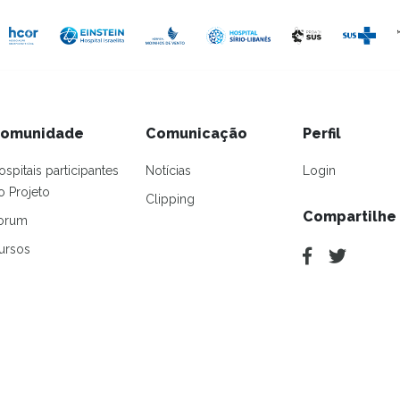
omunidade
Comunicação
Perfil
ospitais participantes
Notícias
Login
o Projeto
Clipping
Compartilhe
orum
ursos