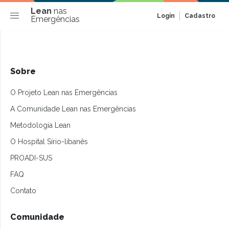
Lean
nas
Login
Cadastro
Emergências
Sobre
O Projeto Lean nas Emergências
A Comunidade Lean nas Emergências
Metodologia Lean
O Hospital Sírio-libanês
PROADI-SUS
FAQ
Contato
Comunidade