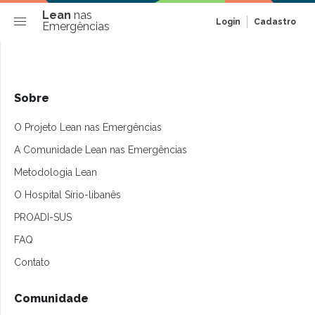
Lean
nas
Login
Cadastro
Emergências
Sobre
O Projeto Lean nas Emergências
A Comunidade Lean nas Emergências
Metodologia Lean
O Hospital Sírio-libanês
PROADI-SUS
FAQ
Contato
Comunidade