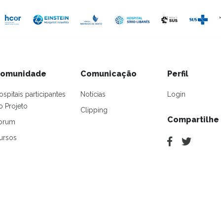
omunidade
Comunicação
Perfil
ospitais participantes
Notícias
Login
o Projeto
Clipping
Compartilhe
orum
ursos