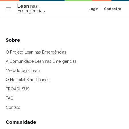
Lean
nas
Login
Cadastro
Emergências
Sobre
O Projeto Lean nas Emergências
A Comunidade Lean nas Emergências
Metodologia Lean
O Hospital Sírio-libanês
PROADI-SUS
FAQ
Contato
Comunidade