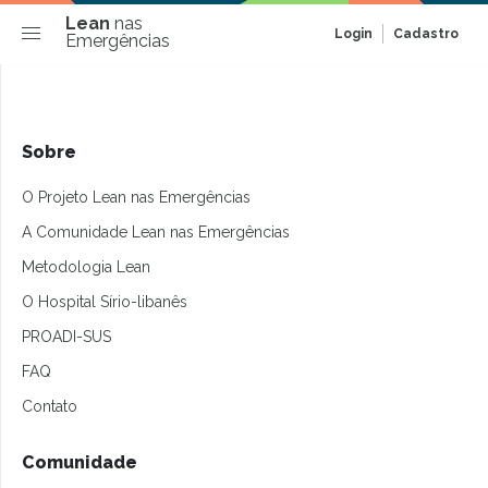
Lean
nas
Login
Cadastro
Emergências
Sobre
O Projeto Lean nas Emergências
A Comunidade Lean nas Emergências
Metodologia Lean
O Hospital Sírio-libanês
PROADI-SUS
FAQ
Contato
Comunidade