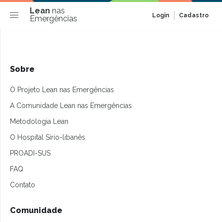
Lean
nas
Login
Cadastro
Emergências
Sobre
O Projeto Lean nas Emergências
A Comunidade Lean nas Emergências
Metodologia Lean
O Hospital Sírio-libanês
PROADI-SUS
FAQ
Contato
Comunidade