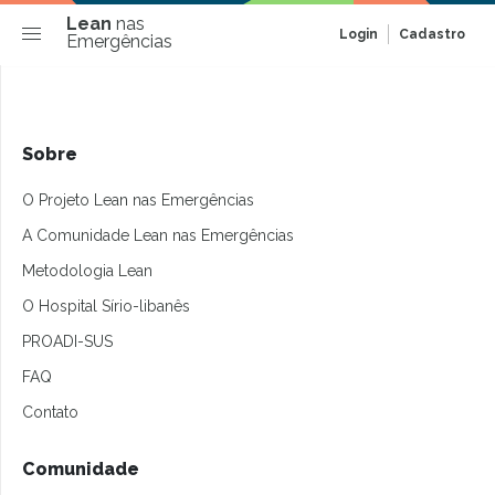
Lean
nas
Login
Cadastro
Emergências
Sobre
O Projeto Lean nas Emergências
A Comunidade Lean nas Emergências
Metodologia Lean
O Hospital Sírio-libanês
PROADI-SUS
FAQ
Contato
Comunidade