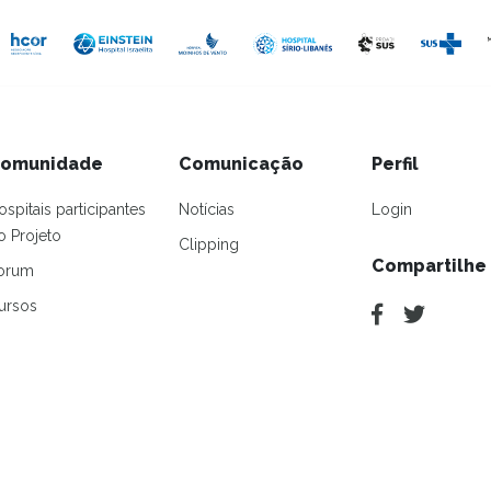
omunidade
Comunicação
Perfil
ospitais participantes
Notícias
Login
o Projeto
Clipping
Compartilhe
orum
ursos