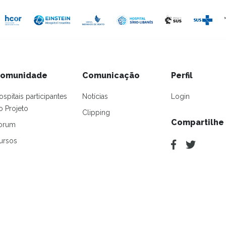
omunidade
Comunicação
Perfil
ospitais participantes
Notícias
Login
o Projeto
Clipping
Compartilhe
orum
ursos