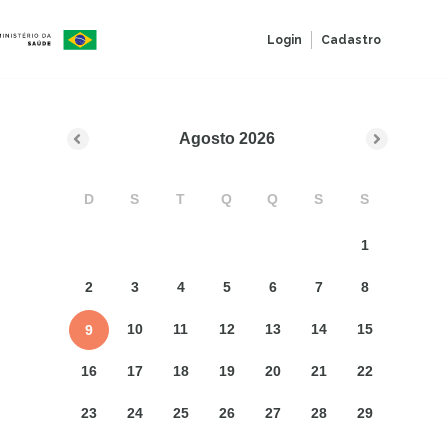
Login
Cadastro
Agosto
2026
D
S
T
Q
Q
S
S
1
2
3
4
5
6
7
8
10
11
12
13
14
15
9
16
17
18
19
20
21
22
23
24
25
26
27
28
29