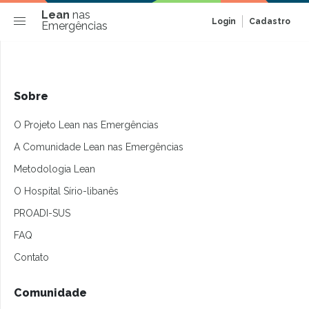
Lean
nas
Login
Cadastro
Emergências
Sobre
O Projeto Lean nas Emergências
A Comunidade Lean nas Emergências
Metodologia Lean
O Hospital Sírio-libanês
PROADI-SUS
FAQ
Contato
Comunidade