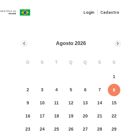
Login
Cadastro
Agosto
2026
D
S
T
Q
Q
S
S
1
2
3
4
5
6
7
8
9
10
11
12
13
14
15
16
17
18
19
20
21
22
23
24
25
26
27
28
29