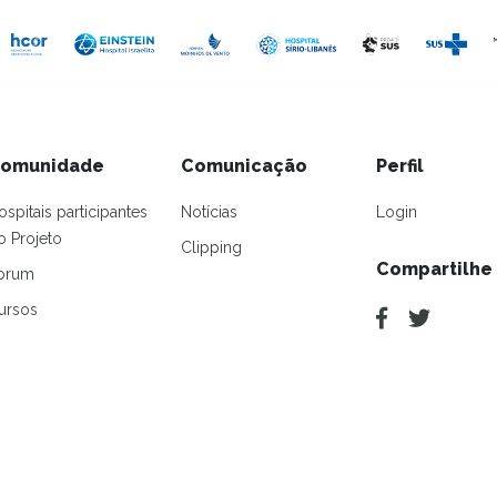
omunidade
Comunicação
Perfil
ospitais participantes
Notícias
Login
o Projeto
Clipping
Compartilhe
orum
ursos