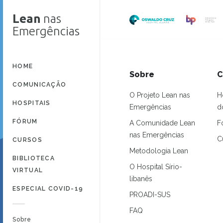
Lean
nas
Emergências
HOME
Sobre
C
COMUNICAÇÃO
O Projeto Lean nas
H
HOSPITAIS
Emergências
d
FÓRUM
A Comunidade Lean
F
nas Emergências
C
CURSOS
Metodologia Lean
BIBLIOTECA
O Hospital Sírio-
VIRTUAL
libanês
ESPECIAL COVID-19
PROADI-SUS
FAQ
Sobre