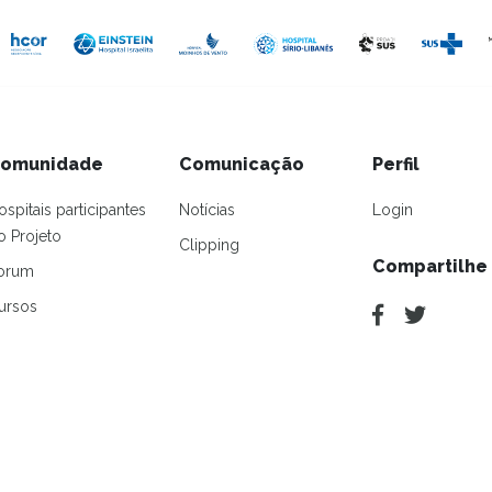
omunidade
Comunicação
Perfil
ospitais participantes
Notícias
Login
o Projeto
Clipping
Compartilhe
orum
ursos