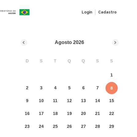
Login
Cadastro
Agosto
2026
D
S
T
Q
Q
S
S
1
2
3
4
5
6
7
8
9
10
11
12
13
14
15
16
17
18
19
20
21
22
23
24
25
26
27
28
29