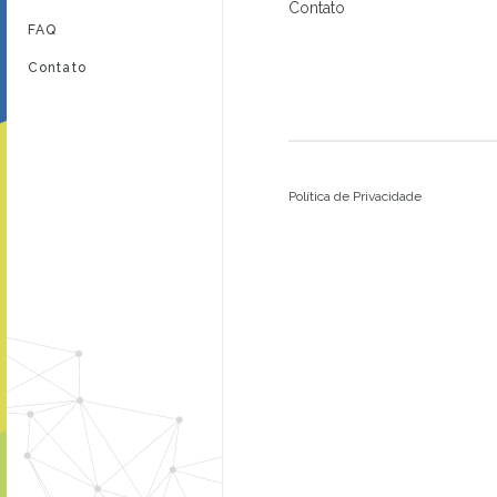
Contato
FAQ
Contato
Política de Privacidade