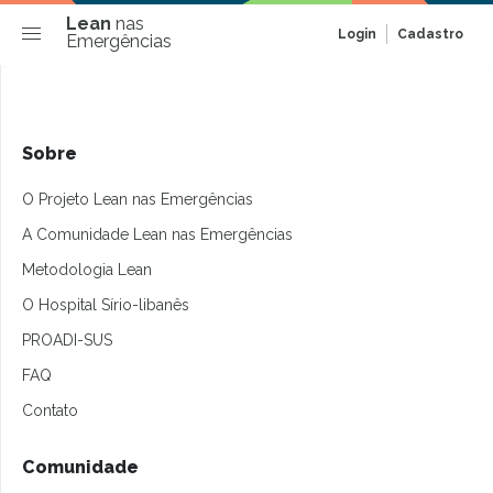
Lean
nas
Login
Cadastro
Emergências
Sobre
O Projeto Lean nas Emergências
A Comunidade Lean nas Emergências
Metodologia Lean
O Hospital Sírio-libanês
PROADI-SUS
FAQ
Contato
Comunidade