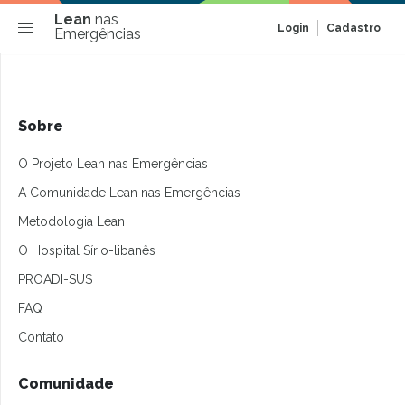
Lean
nas
Login
Cadastro
Emergências
Sobre
O Projeto Lean nas Emergências
A Comunidade Lean nas Emergências
Metodologia Lean
O Hospital Sírio-libanês
PROADI-SUS
FAQ
Contato
Comunidade