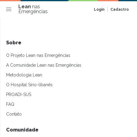
Lean
nas
Login
Cadastro
Emergências
Sobre
O Projeto Lean nas Emergências
A Comunidade Lean nas Emergências
Metodologia Lean
O Hospital Sírio-libanês
PROADI-SUS
FAQ
Contato
Comunidade