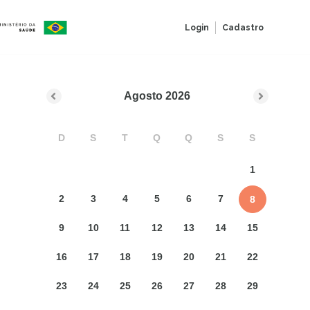
Login
Cadastro
Agosto
2026
D
S
T
Q
Q
S
S
1
2
3
4
5
6
7
8
9
10
11
12
13
14
15
16
17
18
19
20
21
22
23
24
25
26
27
28
29