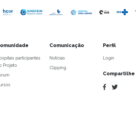
omunidade
Comunicação
Perfil
ospitais participantes
Notícias
Login
o Projeto
Clipping
Compartilhe
orum
ursos