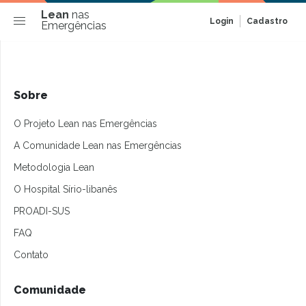
Lean
nas
Login
Cadastro
Emergências
Sobre
O Projeto Lean nas Emergências
A Comunidade Lean nas Emergências
Metodologia Lean
O Hospital Sírio-libanês
PROADI-SUS
FAQ
Contato
Comunidade