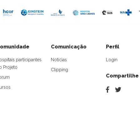
omunidade
Comunicação
Perfil
ospitais participantes
Notícias
Login
o Projeto
Clipping
Compartilhe
orum
ursos