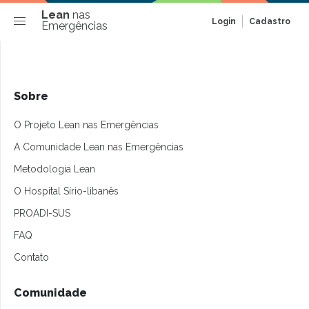
Lean
nas
Login
Cadastro
Emergências
Sobre
O Projeto Lean nas Emergências
A Comunidade Lean nas Emergências
Metodologia Lean
O Hospital Sírio-libanês
PROADI-SUS
FAQ
Contato
Comunidade