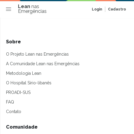
Lean
nas
Login
Cadastro
Emergências
Sobre
O Projeto Lean nas Emergências
A Comunidade Lean nas Emergências
Metodologia Lean
O Hospital Sírio-libanês
PROADI-SUS
FAQ
Contato
Comunidade