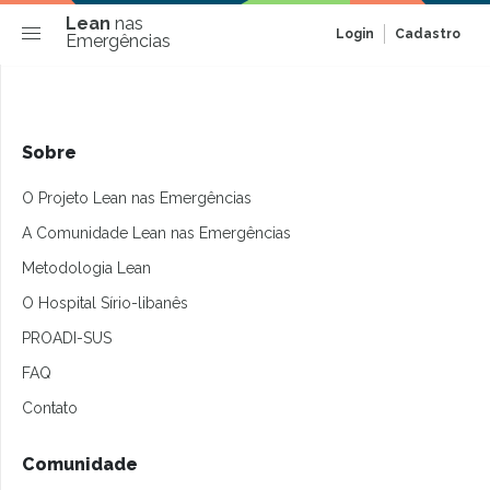
Lean
nas
Login
Cadastro
Emergências
Sobre
O Projeto Lean nas Emergências
A Comunidade Lean nas Emergências
Metodologia Lean
O Hospital Sírio-libanês
PROADI-SUS
FAQ
Contato
Comunidade