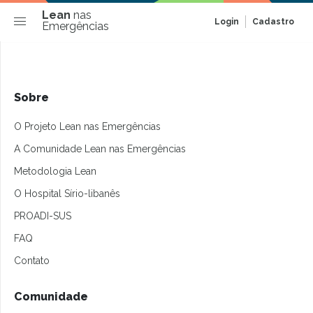
Lean
nas
Login
Cadastro
Emergências
Sobre
O Projeto Lean nas Emergências
A Comunidade Lean nas Emergências
Metodologia Lean
O Hospital Sírio-libanês
PROADI-SUS
FAQ
Contato
Comunidade