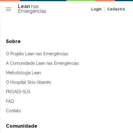
Lean
nas
Login
Cadastro
Emergências
Sobre
O Projeto Lean nas Emergências
A Comunidade Lean nas Emergências
Metodologia Lean
O Hospital Sírio-libanês
PROADI-SUS
FAQ
Contato
Comunidade